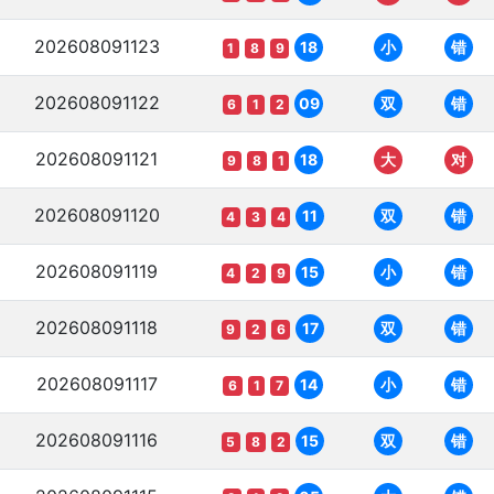
202608091123
18
小
错
1
8
9
202608091122
09
双
错
6
1
2
202608091121
18
大
对
9
8
1
202608091120
11
双
错
4
3
4
202608091119
15
小
错
4
2
9
202608091118
17
双
错
9
2
6
202608091117
14
小
错
6
1
7
202608091116
15
双
错
5
8
2