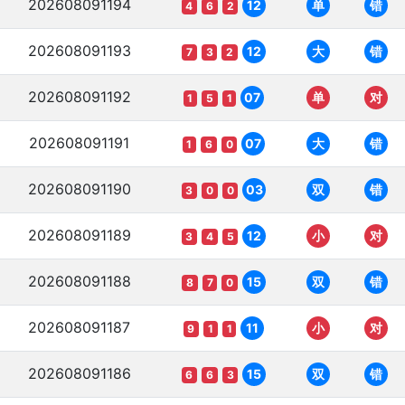
202608091194
12
单
错
4
6
2
202608091193
12
大
错
7
3
2
202608091192
07
单
对
1
5
1
202608091191
07
大
错
1
6
0
202608091190
03
双
错
3
0
0
202608091189
12
小
对
3
4
5
202608091188
15
双
错
8
7
0
202608091187
11
小
对
9
1
1
202608091186
15
双
错
6
6
3