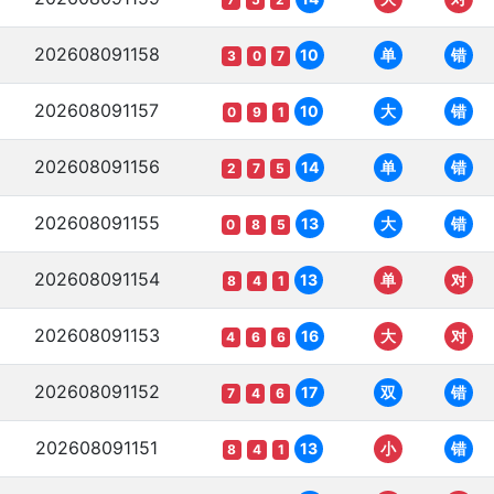
202608091158
10
单
错
3
0
7
202608091157
10
大
错
0
9
1
202608091156
14
单
错
2
7
5
202608091155
13
大
错
0
8
5
202608091154
13
单
对
8
4
1
202608091153
16
大
对
4
6
6
202608091152
17
双
错
7
4
6
202608091151
13
小
错
8
4
1