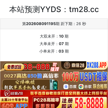
本站预测YYDS：tm28.cc
第
202608091195
期 距下期：
26 秒
大双未开：
10
期
大单未开：
07
期
小单未开：
03
期