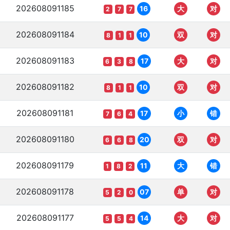
202608091185
16
大
对
2
7
7
202608091184
10
双
对
8
1
1
202608091183
17
大
对
6
3
8
202608091182
10
双
对
8
1
1
202608091181
17
小
错
7
6
4
202608091180
20
双
对
6
6
8
202608091179
11
大
错
1
8
2
202608091178
07
单
对
5
2
0
202608091177
14
大
对
5
5
4