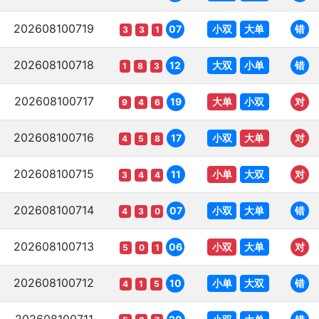
202608100719
小双
大单
07
错
3
3
1
202608100718
大双
小单
12
错
1
8
3
202608100717
大单
小双
19
对
9
4
6
202608100716
小双
大单
17
对
4
5
8
202608100715
小单
大双
11
对
3
4
4
202608100714
小双
大单
07
错
4
3
0
202608100713
小双
大单
06
对
5
0
1
202608100712
小单
大双
10
错
4
1
5
202608100711