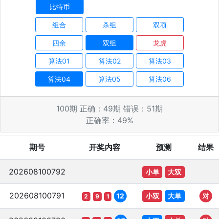
比特币
组合
杀组
双项
四余
双组
龙虎
算法01
算法02
算法03
算法04
算法05
算法06
100
期 正确：
49
期 错误：
51
期
正确率：
49
%
期号
开奖内容
预测
结果
202608100792
小单
大双
202608100791
小双
大单
12
对
2
9
1