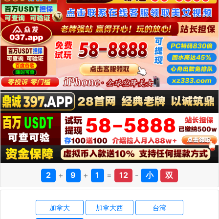
2
+
9
+
1
=
12
-
小
双
加拿大
加拿大西
台湾