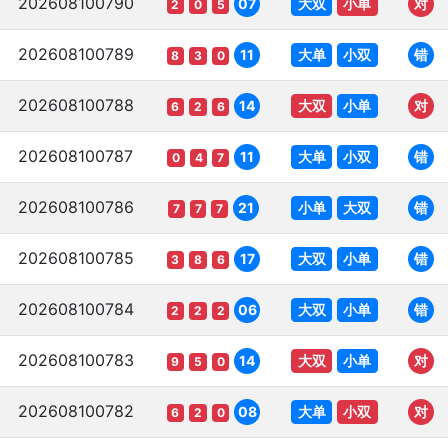
202608100790
大双
小单
07
对
2
0
5
202608100789
大单
小双
11
错
8
3
0
202608100788
大双
小单
14
对
6
2
6
202608100787
大单
小双
11
错
0
4
7
202608100786
小单
大双
21
错
7
7
7
202608100785
大双
小单
17
错
3
8
6
202608100784
大双
小单
06
错
2
2
2
202608100783
大双
小单
14
对
9
5
0
202608100782
大单
小双
08
对
6
2
0