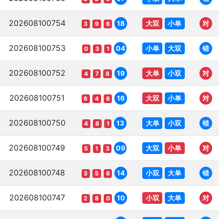
202608100754
大双
小单
18
对
3
9
6
202608100753
小单
大双
04
错
0
3
1
202608100752
大单
小双
19
对
4
7
8
202608100751
大双
小单
16
对
6
4
6
202608100750
大单
小双
13
错
4
8
1
202608100749
大双
小单
09
对
5
1
3
202608100748
小双
大单
14
错
3
5
6
202608100747
小双
大单
10
对
2
8
0