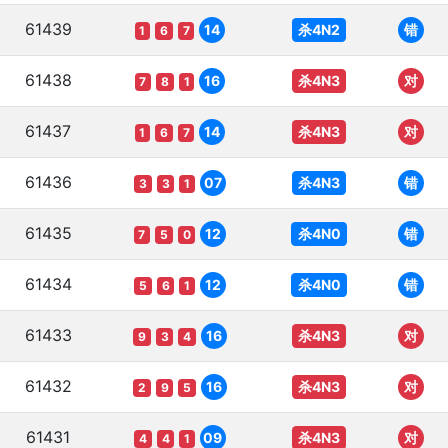
61439
杀4N2
14
错
1
6
7
61438
杀4N3
16
对
7
8
1
61437
杀4N3
14
对
1
6
7
61436
杀4N3
07
错
3
3
1
61435
杀4N0
12
错
7
5
0
61434
杀4N0
12
错
5
6
1
61433
杀4N3
16
对
9
3
4
61432
杀4N3
16
对
2
9
5
61431
杀4N3
09
对
4
4
1