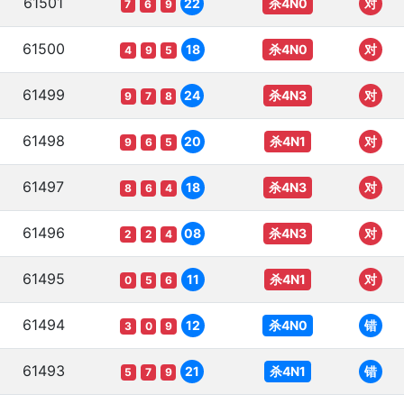
61501
杀4N0
22
对
7
6
9
61500
杀4N0
18
对
4
9
5
61499
杀4N3
24
对
9
7
8
61498
杀4N1
20
对
9
6
5
61497
杀4N3
18
对
8
6
4
61496
杀4N3
08
对
2
2
4
61495
杀4N1
11
对
0
5
6
61494
杀4N0
12
错
3
0
9
61493
杀4N1
21
错
5
7
9