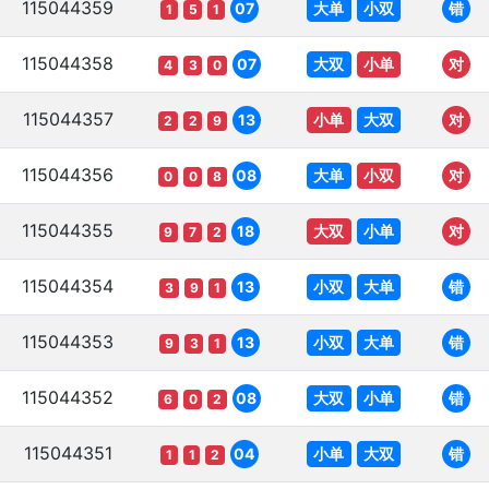
115044359
大单
小双
07
错
1
5
1
115044358
大双
小单
07
对
4
3
0
115044357
小单
大双
13
对
2
2
9
115044356
大单
小双
08
对
0
0
8
115044355
大双
小单
18
对
9
7
2
115044354
小双
大单
13
错
3
9
1
115044353
小双
大单
13
错
9
3
1
115044352
大双
小单
08
错
6
0
2
115044351
小单
大双
04
错
1
1
2