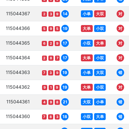
115044367
小单
大双
14
对
2
3
9
115044366
大单
小双
19
对
5
9
5
115044365
小双
大单
17
对
6
2
9
115044364
大单
小双
17
对
2
8
7
115044363
小单
大双
19
错
7
3
9
115044362
大单
小双
19
对
9
1
9
115044361
大双
小单
21
错
4
9
8
115044360
小双
大单
18
错
7
8
3