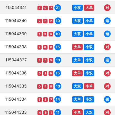
115044341
小双
大单
21
对
5
9
7
115044340
大双
小单
10
错
2
6
2
115044339
大双
小单
10
错
1
3
6
115044338
大单
小双
15
对
7
8
0
115044337
大单
小双
13
错
3
5
5
115044336
大单
小双
15
对
5
1
9
115044335
大双
小单
13
对
0
4
9
115044334
大单
小双
14
错
5
2
7
115044333
小单
大双
11
对
4
6
1