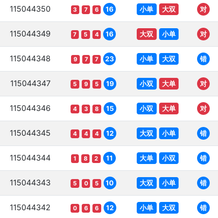
115044350
小单
大双
16
对
3
7
6
115044349
大双
小单
16
对
7
5
4
115044348
小单
大双
23
错
9
7
7
115044347
小双
大单
19
对
5
9
5
115044346
小双
大单
15
对
4
3
8
115044345
大双
小单
12
错
4
4
4
115044344
大单
小双
11
错
1
8
2
115044343
大双
小单
10
错
5
0
5
115044342
小单
大双
12
错
0
6
6