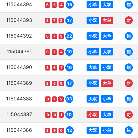
115044394
小单
大双
15
错
6
5
4
115044393
小双
大单
17
对
8
7
2
115044392
小双
大单
22
错
6
7
9
115044391
小单
大双
19
错
8
7
4
115044390
大单
小双
16
错
3
6
7
115044389
小双
大单
17
对
2
6
9
115044388
大双
小单
06
错
0
1
5
115044387
小双
大单
10
对
9
0
1
115044386
大双
小单
12
错
3
9
0